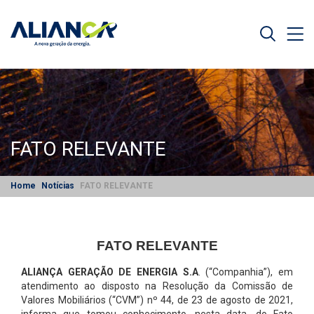
FATO RELEVANTE
Home
Notícias
FATO RELEVANTE
FATO RELEVANTE
ALIANÇA GERAÇÃO DE ENERGIA S.A
. (“Companhia”), em
atendimento ao disposto na Resolução da Comissão de
Valores Mobiliários (“CVM”) nº 44, de 23 de agosto de 2021,
informa que tomou conhecimento, nesta data, do Fato