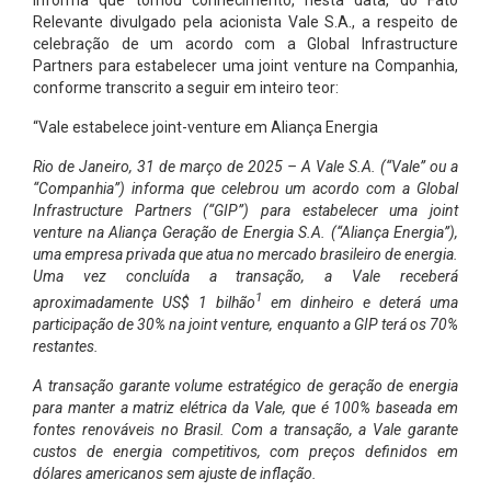
Relevante divulgado pela acionista Vale S.A., a respeito de
celebração de um acordo com a Global Infrastructure
Partners para estabelecer uma joint venture na Companhia,
conforme transcrito a seguir em inteiro teor:
“Vale estabelece joint-venture em Aliança Energia
Rio de Janeiro, 31 de março de 2025 – A Vale S.A. (“Vale” ou a
“Companhia”) informa que celebrou um acordo com a Global
Infrastructure Partners (“GIP”) para estabelecer uma joint
venture na Aliança Geração de Energia S.A. (“Aliança Energia”),
uma empresa privada que atua no mercado brasileiro de energia.
Uma vez concluída a transação, a Vale receberá
1
aproximadamente US$ 1 bilhão
em dinheiro e deterá uma
participação de 30% na joint venture, enquanto a GIP terá os 70%
restantes.
A transação garante volume estratégico de geração de energia
para manter a matriz elétrica da Vale, que é 100% baseada em
fontes renováveis no Brasil. Com a transação, a Vale garante
custos de energia competitivos, com preços definidos em
dólares americanos sem ajuste de inflação.