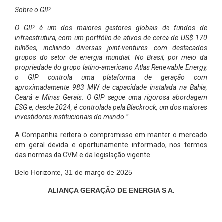
Sobre o GIP
O GIP é um dos maiores gestores globais de fundos de
infraestrutura, com um portfólio de ativos de cerca de US$ 170
bilhões, incluindo diversas joint-ventures com destacados
grupos do setor de energia mundial. No Brasil, por meio da
propriedade do grupo latino-americano Atlas Renewable Energy,
o GIP controla uma plataforma de geração com
aproximadamente 983 MW de capacidade instalada na Bahia,
Ceará e Minas Gerais. O GIP segue uma rigorosa abordagem
ESG e, desde 2024, é controlada pela Blackrock, um dos maiores
investidores institucionais do mundo.”
A Companhia reitera o compromisso em manter o mercado
em geral devida e oportunamente informado, nos termos
das normas da CVM e da legislação vigente.
Belo Horizonte, 31 de março de 2025
ALIANÇA GERAÇÃO DE ENERGIA S.A.