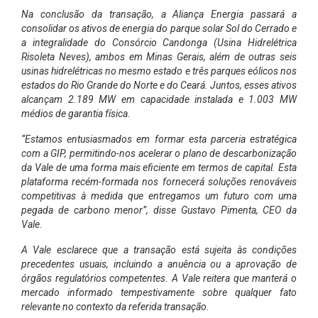
Na conclusão da transação, a Aliança Energia passará a
consolidar os ativos de energia do parque solar Sol do Cerrado e
a integralidade do Consórcio Candonga (Usina Hidrelétrica
Risoleta Neves), ambos em Minas Gerais, além de outras seis
usinas hidrelétricas no mesmo estado e três parques eólicos nos
estados do Rio Grande do Norte e do Ceará. Juntos, esses ativos
alcançam 2.189 MW em capacidade instalada e 1.003 MW
médios de garantia física.
“Estamos entusiasmados em formar esta parceria estratégica
com a GIP, permitindo-nos acelerar o plano de descarbonização
da Vale de uma forma mais eficiente em termos de capital. Esta
plataforma recém-formada nos fornecerá soluções renováveis
competitivas à medida que entregamos um futuro com uma
pegada de carbono menor”, disse Gustavo Pimenta, CEO da
Vale.
A Vale esclarece que a transação está sujeita às condições
precedentes usuais, incluindo a anuência ou a aprovação de
órgãos regulatórios competentes. A Vale reitera que manterá o
mercado informado tempestivamente sobre qualquer fato
relevante no contexto da referida transação.